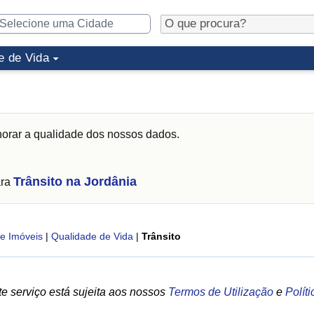
e de Vida
orar a qualidade dos nossos dados.
Trânsito na Jordânia
ara
e Imóveis
|
Qualidade de Vida
|
Trânsito
e serviço está sujeita aos nossos
Termos de Utilização
e
Polít