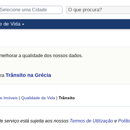
e de Vida
melhorar a qualidade dos nossos dados.
Trânsito na Grécia
ara
e Imóveis
|
Qualidade de Vida
|
Trânsito
e serviço está sujeita aos nossos
Termos de Utilização
e
Polít