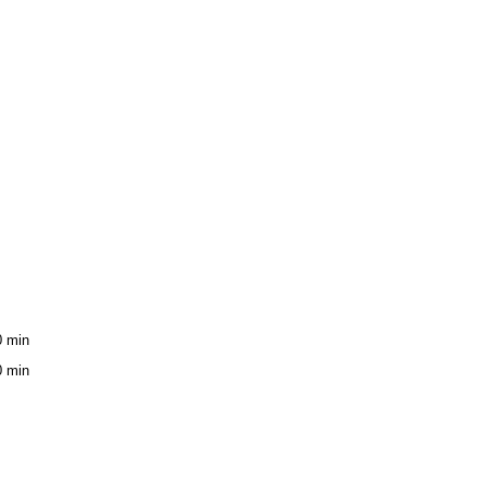
0 min
0 min