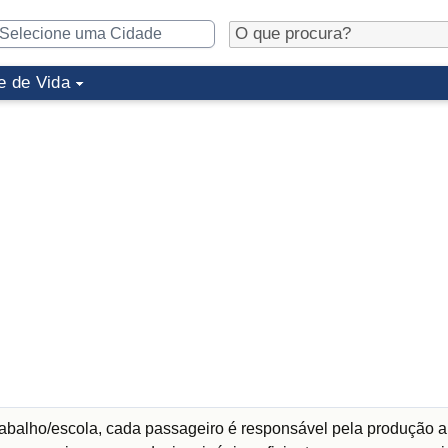
e de Vida
abalho/escola, cada passageiro é responsável pela produção a