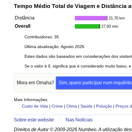
Tempo Médio Total de Viagem e Distância a
Distância
21,70 km
Overall
27,93 min
Contribuidores: 35
Última atualização: Agosto 2026
Estes dados são baseados em considerações dos visitant
Se o valor é 0, significa que é considerado muito baixo, e
Mora em Omaha?
Sim, quero participar num inquérito
Mais Informações:
Custo de Vida
|
Crime
|
Clima
|
Saúde
|
Poluição
|
Preços d
Sobre este website
Nas Notícias
Direitos de Autor © 2009-2026 Numbeo. A utilização dest