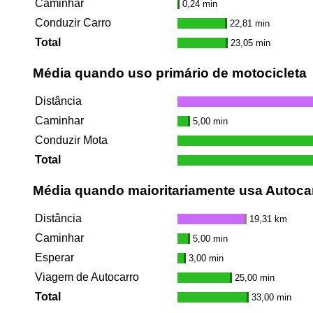
Caminhar
0,24 min
Conduzir Carro
22,81 min
Total
23,05 min
Média quando uso primário de motocicleta
Distância
Caminhar
5,00 min
Conduzir Mota
Total
Média quando maioritariamente usa Autoca
Distância
19,31 km
Caminhar
5,00 min
Esperar
3,00 min
Viagem de Autocarro
25,00 min
Total
33,00 min