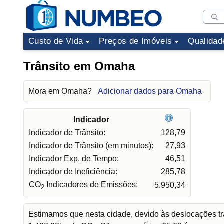
Custo de Vida
Preços de Imóveis
Qualidad
Trânsito em Omaha
Mora em Omaha?
Adicionar dados para Omaha
Indicador
Indicador de Trânsito:
128,79
Indicador de Trânsito (em minutos):
27,93
Indicador Exp. de Tempo:
46,51
Indicador de Ineficiência:
285,78
CO
Indicadores de Emissões:
5.950,34
2
Estimamos que nesta cidade, devido às deslocações tr