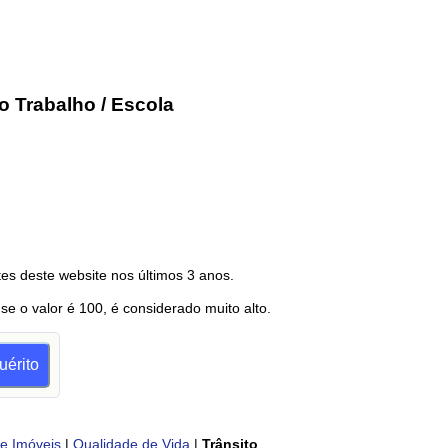
o Trabalho / Escola
es deste website nos últimos 3 anos.
 se o valor é 100, é considerado muito alto.
uérito
e Imóveis
|
Qualidade de Vida
|
Trânsito