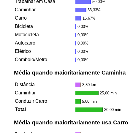
Trabalhar em Casa
50,00%
Caminhar
33,33%
Carro
16,67%
Bicicleta
0,00%
Motocicleta
0,00%
Autocarro
0,00%
Elétrico
0,00%
Comboio/Metro
0,00%
Média quando maioritariamente Caminha
Distância
3,30 km
Caminhar
25,00 min
Conduzir Carro
5,00 min
Total
30,00 min
Média quando maioritariamente usa Carro