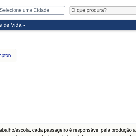
e de Vida
mpton
abalho/escola, cada passageiro é responsável pela produção a