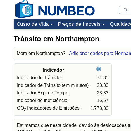
Custo de Vida
Preços de Imóveis
Qualidad
Trânsito em Northampton
Mora em Northampton?
Adicionar dados para Northa
Indicador
Indicador de Trânsito:
74,35
Indicador de Trânsito (em minutos):
23,33
Indicador Exp. de Tempo:
23,33
Indicador de Ineficiência:
16,57
CO
Indicadores de Emissões:
1.773,33
2
Estimamos que nesta cidade, devido às deslocações tr