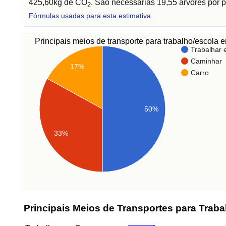
425,60kg de CO
. São necessárias 19,55 árvores por p
2
Fórmulas usadas para esta estimativa
Principais meios de transporte para trabalho/escola
Trabalhar
Caminhar
17%
Carro
50%
33%
Principais Meios de Transportes para Traba