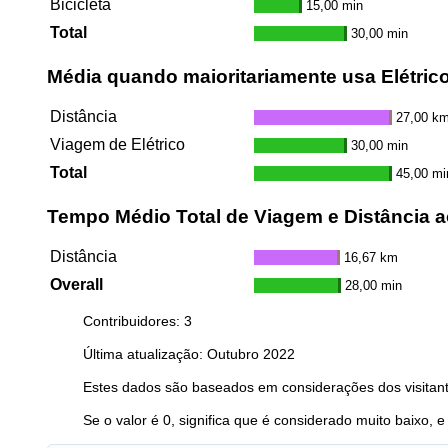
Bicicleta
15,00 min
Total
30,00 min
Média quando maioritariamente usa Elétric
Distância
27,00 k
Viagem de Elétrico
30,00 min
Total
45,00 mi
Tempo Médio Total de Viagem e Distância a
Distância
16,67 km
Overall
28,00 min
Contribuidores: 3
Última atualização: Outubro 2022
Estes dados são baseados em considerações dos visitant
Se o valor é 0, significa que é considerado muito baixo, e