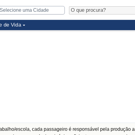
e de Vida
abalho/escola, cada passageiro é responsável pela produção a