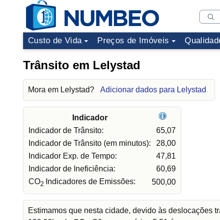
Custo de Vida
Preços de Imóveis
Qualidad
Trânsito em Lelystad
Mora em Lelystad?
Adicionar dados para Lelystad
Indicador
Indicador de Trânsito:
65,07
Indicador de Trânsito (em minutos):
28,00
Indicador Exp. de Tempo:
47,81
Indicador de Ineficiência:
60,69
CO
Indicadores de Emissões:
500,00
2
Estimamos que nesta cidade, devido às deslocações tr