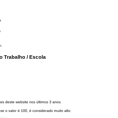
o
m
n
o Trabalho / Escola
es deste website nos últimos 3 anos.
 se o valor é 100, é considerado muito alto.