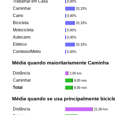
Trabalhar em Casa
0,00%
Caminhar
33,33%
Carro
0,00%
Bicicleta
33,33%
Motocicleta
0,00%
Autocarro
0,00%
Elétrico
33,33%
Comboio/Metro
0,00%
Média quando maioritariamente Caminha
Distância
2,00 km
Caminhar
9,00 min
Total
9,00 min
Média quando se usa principalmente bicicl
Distância
21,00 km