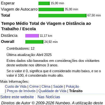
Esperar
15,00 min
Viagem de Autocarro
35,00 min
Total
67,50 min
Tempo Médio Total de Viagem e Distância ao
Trabalho / Escola
Distância
11,17 km
Overall
24,92 min
Contribuidores: 12
Última atualização: Abril 2025
Estes dados são baseados em considerações dos visitantes
deste website nos últimos 3 anos.
Se o valor é 0, significa que é considerado muito baixo, e se o
valor é 100, é considerado muito alto.
Mais Informações:
Custo de Vida
|
Crime
|
Clima
|
Saúde
|
Poluição
|
Preços de Imóveis
|
Qualidade de Vida
|
Trânsito
Sobre este website
Nas Notícias
Direitos de Autor © 2009-2026 Numbeo. A utilização deste