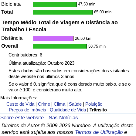
Bicicleta
47,50 min
Total
65,00 min
Tempo Médio Total de Viagem e Distância ao
Trabalho / Escola
Distância
26,50 km
Overall
58,75 min
Contribuidores: 6
Última atualização: Outubro 2023
Estes dados são baseados em considerações dos visitantes
deste website nos últimos 3 anos.
Se o valor é 0, significa que é considerado muito baixo, e se o
valor é 100, é considerado muito alto.
Mais Informações:
Custo de Vida
|
Crime
|
Clima
|
Saúde
|
Poluição
|
Preços de Imóveis
|
Qualidade de Vida
|
Trânsito
Sobre este website
Nas Notícias
Direitos de Autor © 2009-2026 Numbeo. A utilização deste
serviço está sujeita aos nossos
Termos de Utilização
e