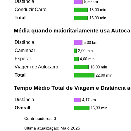
Distância
5,50 km
Conduzir Carro
15,00 min
Total
15,00 min
Média quando maioritariamente usa Autoca
Distância
5,00 km
Caminhar
2,00 min
Esperar
4,00 min
Viagem de Autocarro
16,00 min
Total
22,00 min
Tempo Médio Total de Viagem e Distância a
Distância
4,17 km
Overall
16,33 min
Contribuidores: 3
Última atualização: Maio 2025