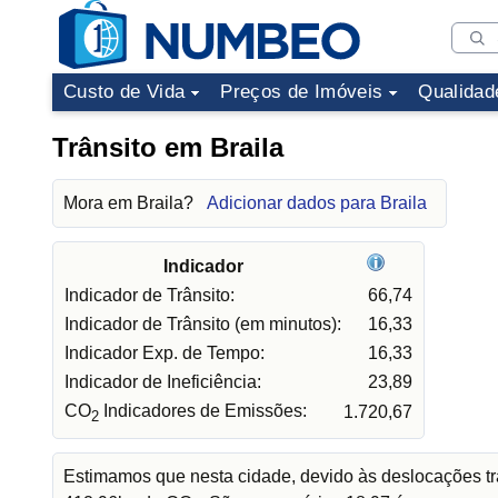
Custo de Vida
Preços de Imóveis
Qualidad
Trânsito em Braila
Mora em Braila?
Adicionar dados para Braila
Indicador
Indicador de Trânsito:
66,74
Indicador de Trânsito (em minutos):
16,33
Indicador Exp. de Tempo:
16,33
Indicador de Ineficiência:
23,89
CO
Indicadores de Emissões:
1.720,67
2
Estimamos que nesta cidade, devido às deslocações tr