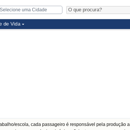
e de Vida
abalho/escola, cada passageiro é responsável pela produção a