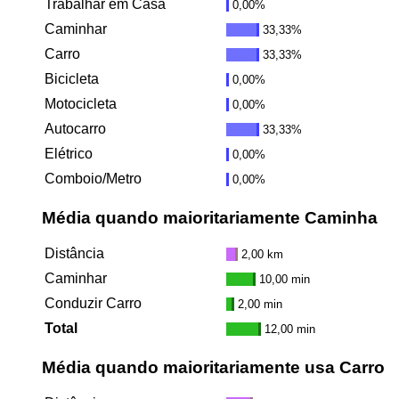
Trabalhar em Casa
0,00%
Caminhar
33,33%
Carro
33,33%
Bicicleta
0,00%
Motocicleta
0,00%
Autocarro
33,33%
Elétrico
0,00%
Comboio/Metro
0,00%
Média quando maioritariamente Caminha
Distância
2,00 km
Caminhar
10,00 min
Conduzir Carro
2,00 min
Total
12,00 min
Média quando maioritariamente usa Carro