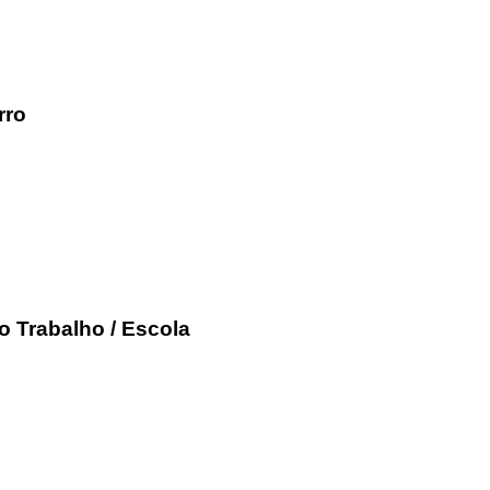
rro
o Trabalho / Escola