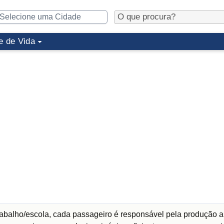
e de Vida
abalho/escola, cada passageiro é responsável pela produção a