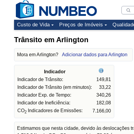
Custo de Vida
Preços de Imóveis
Qualidad
Trânsito em Arlington
Mora em Arlington?
Adicionar dados para Arlington
Indicador
Indicador de Trânsito:
149,81
Indicador de Trânsito (em minutos):
33,22
Indicador Exp. de Tempo:
340,26
Indicador de Ineficiência:
182,08
CO
Indicadores de Emissões:
7.166,00
2
Estimamos que nesta cidade, devido às deslocações tr