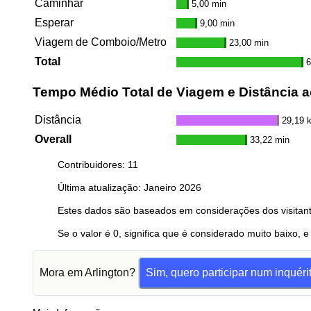
Caminhar
5,00 min
Esperar
9,00 min
Viagem de Comboio/Metro
23,00 min
Total
6
Tempo Médio Total de Viagem e Distância a
Distância
29,19 
Overall
33,22 min
Contribuidores: 11
Última atualização: Janeiro 2026
Estes dados são baseados em considerações dos visitant
Se o valor é 0, significa que é considerado muito baixo, e
Mora em Arlington?
Sim, quero participar num inquéri