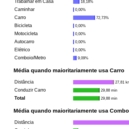
Trabalhar em Casa
18,18%
Caminhar
0,00%
Carro
72,73%
Bicicleta
0,00%
Motocicleta
0,00%
Autocarro
0,00%
Elétrico
0,00%
Comboio/Metro
9,09%
Média quando maioritariamente usa Carro
Distância
27,81 k
Conduzir Carro
29,88 min
Total
29,88 min
Média quando maioritariamente usa Combo
Distância