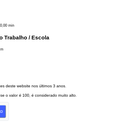
0,00 min
o Trabalho / Escola
km
es deste website nos últimos 3 anos.
 se o valor é 100, é considerado muito alto.
to