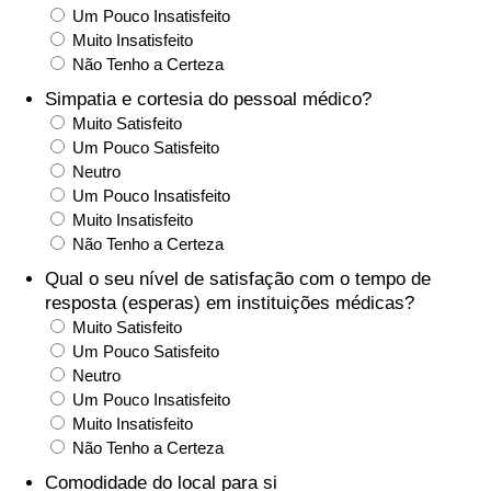
Um Pouco Insatisfeito
Muito Insatisfeito
Indicador de Trânsito
Não Tenho a Certeza
Simpatia e cortesia do pessoal médico?
Indicador de Trânsito (Atual)
Muito Satisfeito
Um Pouco Satisfeito
Indicador de Trânsito por País
Neutro
Um Pouco Insatisfeito
Muito Insatisfeito
Não Tenho a Certeza
Qual o seu nível de satisfação com o tempo de
resposta (esperas) em instituições médicas?
Muito Satisfeito
Um Pouco Satisfeito
Neutro
Um Pouco Insatisfeito
Muito Insatisfeito
Não Tenho a Certeza
Comodidade do local para si