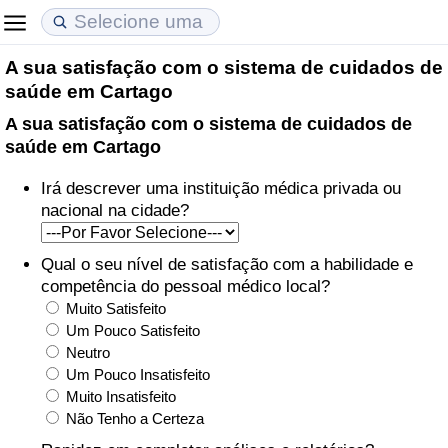
A sua satisfação com o sistema de cuidados de
Custo de Vida
Preços de Imóveis
Qualidade de Vida
saúde em Cartago
A sua satisfação com o sistema de cuidados de
Indicador de Custo de Vida (Atual)
Indicador de Preços de Imóveis (Atual)
Indicador de Qualidade de Vida
saúde em Cartago
Indicador de Custo de Vida
Indicador de Preços de Imóveis
Indicador de Qualidade de Vida (Atual)
Irá descrever uma instituição médica privada ou
nacional na cidade?
Indicador de Custo de Vida Por País
Indicador de Preços de Imóveis por País
Índice de qualidade de vida por país
Qual o seu nível de satisfação com a habilidade e
em Aqaba
Crime
competência do pessoal médico local?
Muito Satisfeito
Taxa do Indicador de Crime (Atual)
Um Pouco Satisfeito
Neutro
Um Pouco Insatisfeito
Indicador de Crime
Muito Insatisfeito
Não Tenho a Certeza
Índice de criminalidade por país