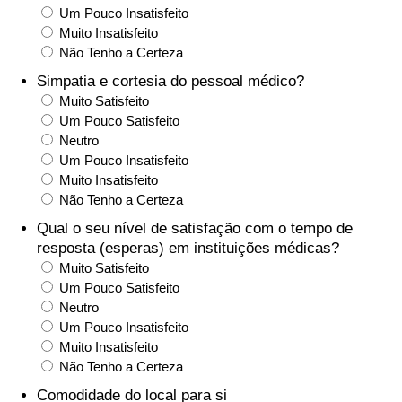
Um Pouco Insatisfeito
Muito Insatisfeito
Indicador de Trânsito
Não Tenho a Certeza
Simpatia e cortesia do pessoal médico?
Indicador de Trânsito (Atual)
Muito Satisfeito
Um Pouco Satisfeito
Indicador de Trânsito por País
Neutro
Um Pouco Insatisfeito
Muito Insatisfeito
Não Tenho a Certeza
Qual o seu nível de satisfação com o tempo de
resposta (esperas) em instituições médicas?
Muito Satisfeito
Um Pouco Satisfeito
Neutro
Um Pouco Insatisfeito
Muito Insatisfeito
Não Tenho a Certeza
Comodidade do local para si