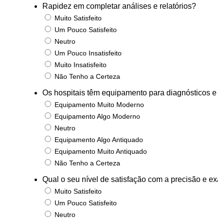
Rapidez em completar análises e relatórios?
Muito Satisfeito
Um Pouco Satisfeito
Neutro
Um Pouco Insatisfeito
Muito Insatisfeito
Não Tenho a Certeza
Os hospitais têm equipamento para diagnósticos 
Equipamento Muito Moderno
Equipamento Algo Moderno
Neutro
Equipamento Algo Antiquado
Equipamento Muito Antiquado
Não Tenho a Certeza
Qual o seu nível de satisfação com a precisão e e
Muito Satisfeito
Um Pouco Satisfeito
Neutro