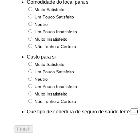
Comodidade do local para si
Muito Satisfeito
Um Pouco Satisfeito
Neutro
Um Pouco Insatisfeito
Muito Insatisfeito
Não Tenho a Certeza
Custo para si
Muito Satisfeito
Um Pouco Satisfeito
Neutro
Um Pouco Insatisfeito
Muito Insatisfeito
Não Tenho a Certeza
Que tipo de cobertura de seguro de saúde tem?