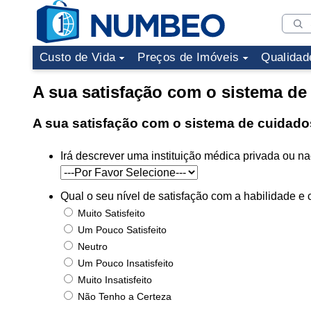
Custo de Vida
Preços de Imóveis
Qualidad
A sua satisfação com o sistema de
A sua satisfação com o sistema de cuidado
Irá descrever uma instituição médica privada ou n
Qual o seu nível de satisfação com a habilidade e
Muito Satisfeito
Um Pouco Satisfeito
Neutro
Um Pouco Insatisfeito
Muito Insatisfeito
Não Tenho a Certeza