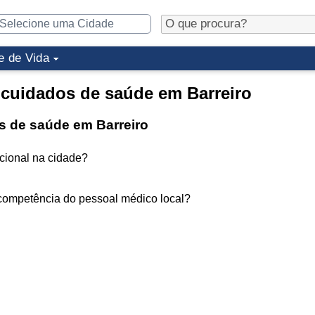
e de Vida
 cuidados de saúde em Barreiro
s de saúde em Barreiro
acional na cidade?
 competência do pessoal médico local?