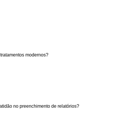
e tratamentos modernos?
xatidão no preenchimento de relatórios?