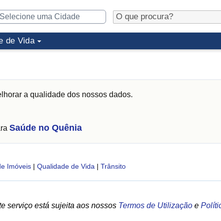
e de Vida
lhorar a qualidade dos nossos dados.
Saúde no Quênia
ara
de Imóveis
|
Qualidade de Vida
|
Trânsito
e serviço está sujeita aos nossos
Termos de Utilização
e
Polít