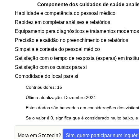
Componente dos cuidados de saúde anali
Habilidade e competência do pessoal médico
Rapidez em completar análises e relatórios
Equipamento para diagnósticos e tratamentos modernos
Precisão e exatidão no preenchimento de relatórios
Simpatia e cortesia do pessoal médico
Satisfação com o tempo de resposta (esperas) em instit
Satisfação com os custos para si
Comodidade do local para si
Contribuidores: 16
Última atualização: Dezembro 2024
Estes dados são baseados em considerações dos visitant
Se o valor é 0, significa que é considerado muito baixo, e
Mora em Szczecin?
Sim, quero participar num inquéri