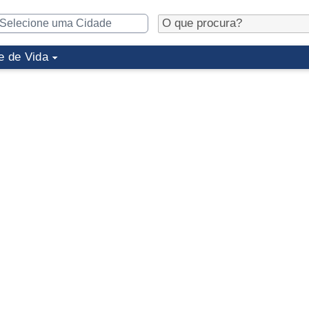
e de Vida