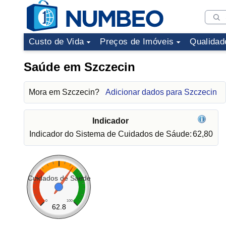
Custo de Vida
Preços de Imóveis
Qualidad
Saúde em Szczecin
Mora em Szczecin?
Adicionar dados para Szczecin
Indicador
Indicador do Sistema de Cuidados de Sáude:
62,80
Cuidados de Saúde
0
100
62.8