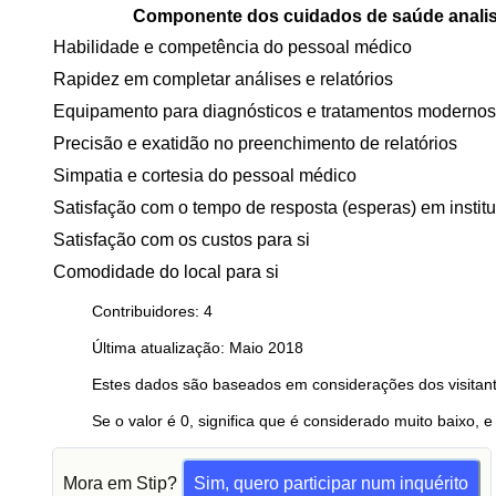
Componente dos cuidados de saúde anali
Habilidade e competência do pessoal médico
Rapidez em completar análises e relatórios
Equipamento para diagnósticos e tratamentos modernos
Precisão e exatidão no preenchimento de relatórios
Simpatia e cortesia do pessoal médico
Satisfação com o tempo de resposta (esperas) em instit
Satisfação com os custos para si
Comodidade do local para si
Contribuidores: 4
Última atualização: Maio 2018
Estes dados são baseados em considerações dos visitant
Se o valor é 0, significa que é considerado muito baixo, e
Mora em Stip?
Sim, quero participar num inquérito