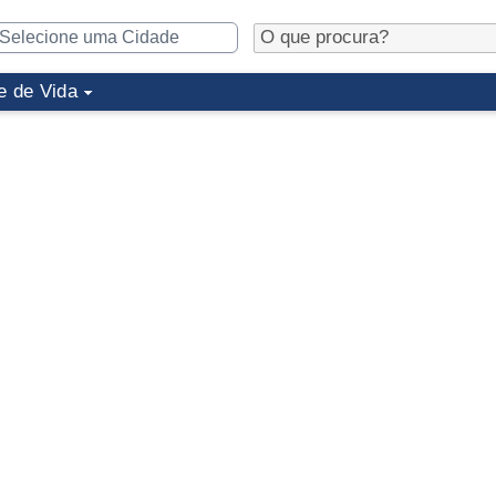
e de Vida