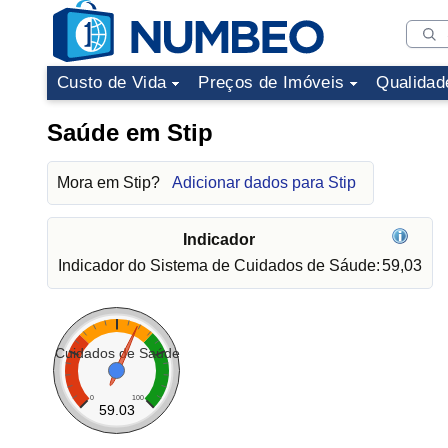
Custo de Vida
Preços de Imóveis
Qualidad
Saúde em Stip
Mora em Stip?
Adicionar dados para Stip
Indicador
Indicador do Sistema de Cuidados de Sáude:
59,03
Cuidados de Saúde
0
100
59.03