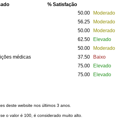
sado
% Satisfação
50.00
Moderado
56.25
Moderado
50.00
Moderado
62.50
Elevado
50.00
Moderado
uições médicas
37.50
Baixo
75.00
Elevado
75.00
Elevado
es deste website nos últimos 3 anos.
 se o valor é 100, é considerado muito alto.