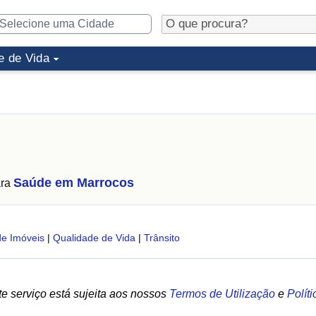
e de Vida
Saúde em Marrocos
ara
de Imóveis
|
Qualidade de Vida
|
Trânsito
e serviço está sujeita aos nossos
Termos de Utilização
e
Polít