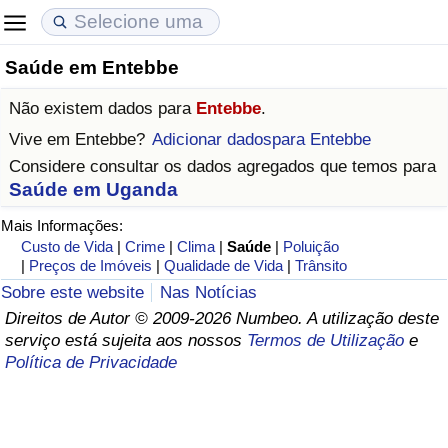
Saúde em Entebbe
Custo de Vida
Preços de Imóveis
Qualidade de Vida
Não existem dados para
Entebbe
.
Indicador de Custo de Vida (Atual)
Indicador de Preços de Imóveis (Atual)
Indicador de Qualidade de Vida
Vive em
Entebbe
?
Adicionar dadospara Entebbe
Considere consultar os dados agregados que temos para
Indicador de Custo de Vida
Indicador de Preços de Imóveis
Indicador de Qualidade de Vida (Atual)
Saúde em Uganda
Mais Informações:
Indicador de Custo de Vida Por País
Indicador de Preços de Imóveis por País
Índice de qualidade de vida por país
Custo de Vida
|
Crime
|
Clima
|
Saúde
|
Poluição
|
Preços de Imóveis
|
Qualidade de Vida
|
Trânsito
em Aqaba
Crime
Sobre este website
Nas Notícias
Direitos de Autor © 2009-2026 Numbeo. A utilização deste
Taxa do Indicador de Crime (Atual)
serviço está sujeita aos nossos
Termos de Utilização
e
Política de Privacidade
Indicador de Crime
Índice de criminalidade por país