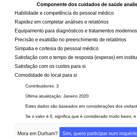
Componente dos cuidados de saúde anali
Habilidade e competência do pessoal médico
Rapidez em completar análises e relatórios
Equipamento para diagnósticos e tratamentos modernos
Precisão e exatidão no preenchimento de relatórios
Simpatia e cortesia do pessoal médico
Satisfação com o tempo de resposta (esperas) em instit
Satisfação com os custos para si
Comodidade do local para si
Contribuidores: 3
Última atualização: Janeiro 2020
Estes dados são baseados em considerações dos visitant
Se o valor é 0, significa que é considerado muito baixo, e
Mora em Durham?
Sim, quero participar num inquérit