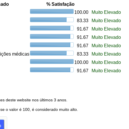
sado
% Satisfação
100.00
Muito Elevado
83.33
Muito Elevado
91.67
Muito Elevado
91.67
Muito Elevado
91.67
Muito Elevado
uições médicas
83.33
Muito Elevado
100.00
Muito Elevado
91.67
Muito Elevado
es deste website nos últimos 3 anos.
 se o valor é 100, é considerado muito alto.
o