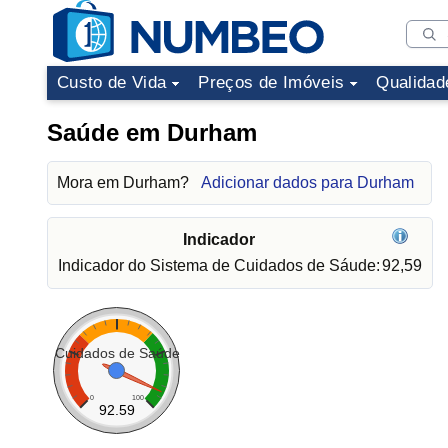
Custo de Vida
Preços de Imóveis
Qualidad
Saúde em Durham
Mora em Durham?
Adicionar dados para Durham
Indicador
Indicador do Sistema de Cuidados de Sáude:
92,59
Cuidados de Saúde
0
100
92.59