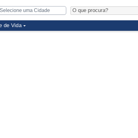
e de Vida