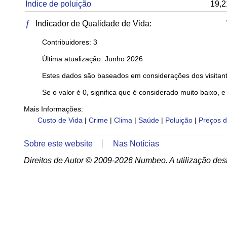
Índice de poluição
19,2
ƒ
Indicador de Qualidade de Vida:
Contribuidores: 3
Última atualização: Junho 2026
Estes dados são baseados em considerações dos visitant
Se o valor é 0, significa que é considerado muito baixo, e
Mais Informações:
Custo de Vida
|
Crime
|
Clima
|
Saúde
|
Poluição
|
Preços d
Sobre este website
Nas Notícias
Direitos de Autor © 2009-2026 Numbeo. A utilização dest