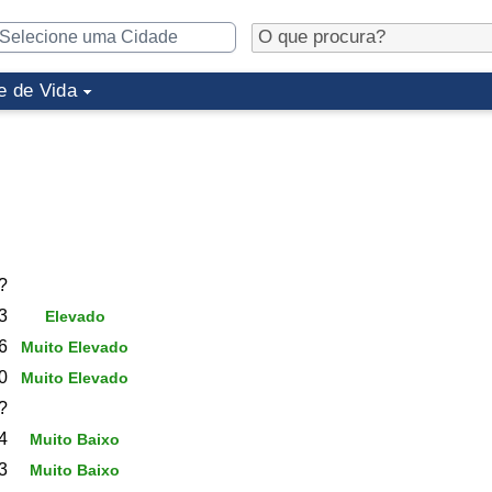
e de Vida
?
3
Elevado
6
Muito Elevado
0
Muito Elevado
?
4
Muito Baixo
3
Muito Baixo