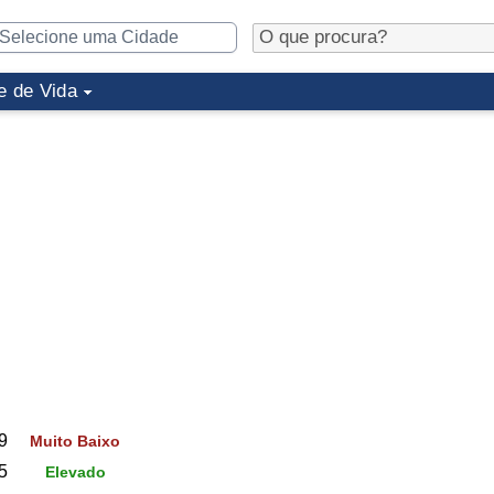
e de Vida
9
Muito Baixo
5
Elevado