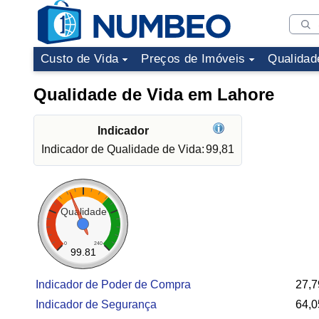
Custo de Vida
Preços de Imóveis
Qualidad
Qualidade de Vida em Lahore
Indicador
Indicador de Qualidade de Vida:
99,81
Qualidade
0
240
99.81
Indicador de Poder de Compra
27,7
Indicador de Segurança
64,0