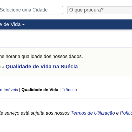
e de Vida
elhorar a qualidade dos nossos dados.
Qualidade de Vida na Suécia
ara
e Imóveis
|
Qualidade de Vida
|
Trânsito
e serviço está sujeita aos nossos
Termos de Utilização
e
Polít