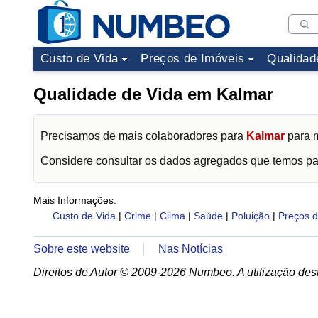
Custo de Vida
Preços de Imóveis
Qualidad
Qualidade de Vida em Kalmar
Precisamos de mais colaboradores para
Kalmar
para m
Considere consultar os dados agregados que temos p
Mais Informações:
Custo de Vida
|
Crime
|
Clima
|
Saúde
|
Poluição
|
Preços d
Sobre este website
Nas Notícias
Direitos de Autor © 2009-2026 Numbeo. A utilização dest