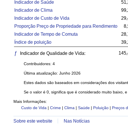
Indicador de Saúde
51,
Indicador de Clima
99,
Indicador de Custo de Vida
29,
Proporção Preço de Propriedade para Rendimento
8
Indicador de Tempo de Comuta
28,
Índice de poluição
39,
ƒ
145,
Indicador de Qualidade de Vida:
Contribuidores: 4
Última atualização: Junho 2026
Estes dados são baseados em considerações dos visitant
Se o valor é 0, significa que é considerado muito baixo, e
Mais Informações:
Custo de Vida
|
Crime
|
Clima
|
Saúde
|
Poluição
|
Preços d
Sobre este website
Nas Notícias