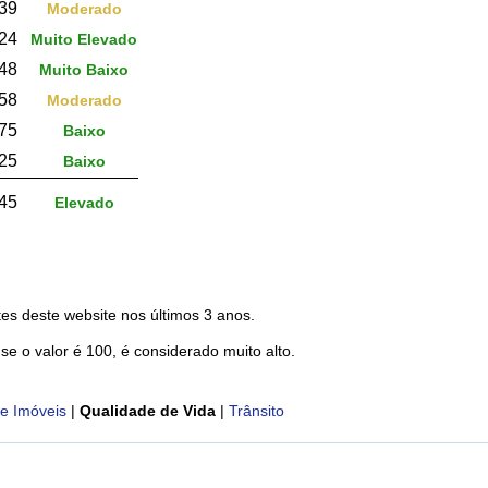
39
Moderado
24
Muito Elevado
48
Muito Baixo
,58
Moderado
75
Baixo
25
Baixo
45
Elevado
es deste website nos últimos 3 anos.
 se o valor é 100, é considerado muito alto.
e Imóveis
|
Qualidade de Vida
|
Trânsito