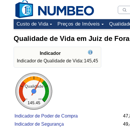
Custo de Vida
Preços de Imóveis
Qualidad
Qualidade de Vida em Juiz de Fora
Indicador
Indicador de Qualidade de Vida:
145,45
Qualidade
0
240
145.45
Indicador de Poder de Compra
47,
Indicador de Segurança
49,