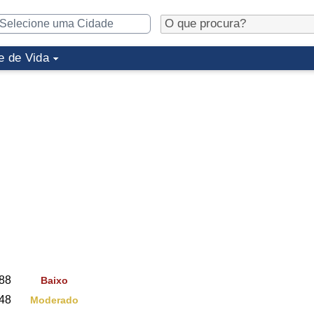
e de Vida
88
Baixo
48
Moderado