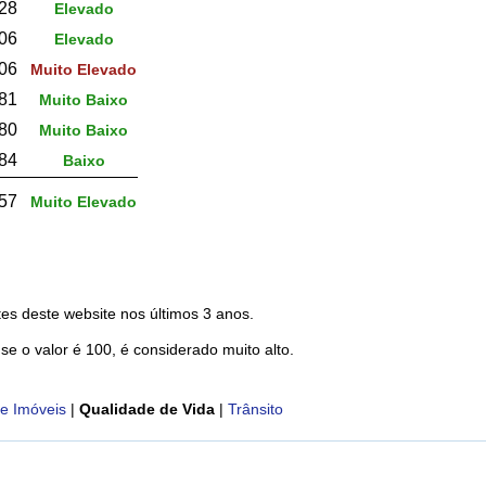
28
Elevado
06
Elevado
06
Muito Elevado
,81
Muito Baixo
80
Muito Baixo
84
Baixo
57
Muito Elevado
es deste website nos últimos 3 anos.
 se o valor é 100, é considerado muito alto.
e Imóveis
|
Qualidade de Vida
|
Trânsito