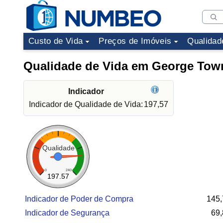
Custo de Vida
Preços de Imóveis
Qualidad
Qualidade de Vida em George Tow
Indicador
Indicador de Qualidade de Vida:
197,57
Qualidade
0
240
197.57
Indicador de Poder de Compra
145,
Indicador de Segurança
69,