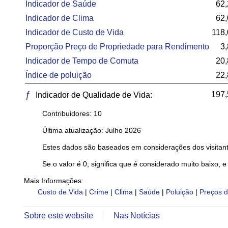
Indicador de Saúde
62,
Indicador de Clima
62,
Indicador de Custo de Vida
118,
Proporção Preço de Propriedade para Rendimento
3
Indicador de Tempo de Comuta
20,
Índice de poluição
22,
ƒ
197,
Indicador de Qualidade de Vida:
Contribuidores: 10
Última atualização: Julho 2026
Estes dados são baseados em considerações dos visitant
Se o valor é 0, significa que é considerado muito baixo, e
Mais Informações:
Custo de Vida
|
Crime
|
Clima
|
Saúde
|
Poluição
|
Preços d
Sobre este website
Nas Notícias