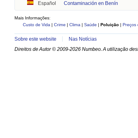
Español
Contaminación en Benín
Mais Informações:
Custo de Vida
|
Crime
|
Clima
|
Saúde
|
Poluição
|
Preços 
Sobre este website
Nas Notícias
Direitos de Autor © 2009-2026 Numbeo. A utilização dest