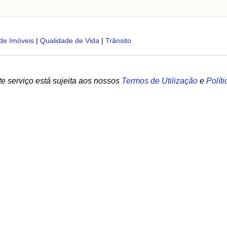
de Imóveis
|
Qualidade de Vida
|
Trânsito
e serviço está sujeita aos nossos
Termos de Utilização
e
Polít