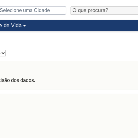
e de Vida
cisão dos dados.