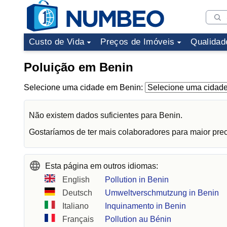
Custo de Vida
Preços de Imóveis
Qualidad
Poluição em Benin
Selecione uma cidade em Benin:
Não existem dados suficientes para Benin.
Gostaríamos de ter mais colaboradores para maior pre
Esta página em outros idiomas:
English
Pollution in Benin
Deutsch
Umweltverschmutzung in Benin
Italiano
Inquinamento in Benin
Français
Pollution au Bénin