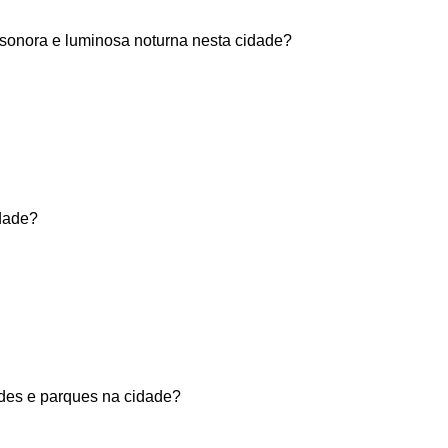
 sonora e luminosa noturna nesta cidade?
dade?
rdes e parques na cidade?