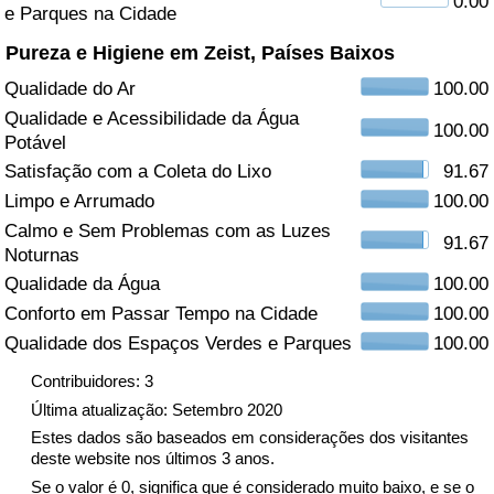
0.00
e Parques na Cidade
Saúde
Pureza e Higiene em Zeist, Países Baixos
Qualidade do Ar
100.00
Indicador de Saúde (Atual)
Qualidade e Acessibilidade da Água
100.00
Potável
Indicador de Saúde
Satisfação com a Coleta do Lixo
91.67
Limpo e Arrumado
100.00
Indicador de Saúde por País
Calmo e Sem Problemas com as Luzes
91.67
Noturnas
Poluição
Qualidade da Água
100.00
Conforto em Passar Tempo na Cidade
100.00
Indicador de Poluição (Atual)
Qualidade dos Espaços Verdes e Parques
100.00
Índice de poluição
Contribuidores: 3
Última atualização: Setembro 2020
Indicador de Poluição por País
Estes dados são baseados em considerações dos visitantes
deste website nos últimos 3 anos.
Se o valor é 0, significa que é considerado muito baixo, e se o
Trânsito