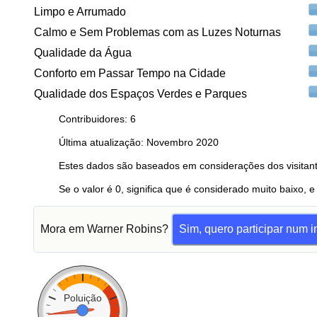
Limpo e Arrumado
Calmo e Sem Problemas com as Luzes Noturnas
Qualidade da Água
Conforto em Passar Tempo na Cidade
Qualidade dos Espaços Verdes e Parques
Contribuidores: 6
Última atualização: Novembro 2020
Estes dados são baseados em considerações dos visitant
Se o valor é 0, significa que é considerado muito baixo, e
Mora em Warner Robins?
Sim, quero participar num i
Poluição