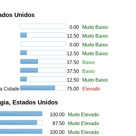
tados Unidos
0.00
Muito Baixo
12.50
Muito Baixo
0.00
Muito Baixo
12.50
Muito Baixo
37.50
Baixo
37.50
Baixo
12.50
Muito Baixo
a Cidade
75.00
Elevado
gia, Estados Unidos
100.00
Muito Elevado
87.50
Muito Elevado
100.00
Muito Elevado