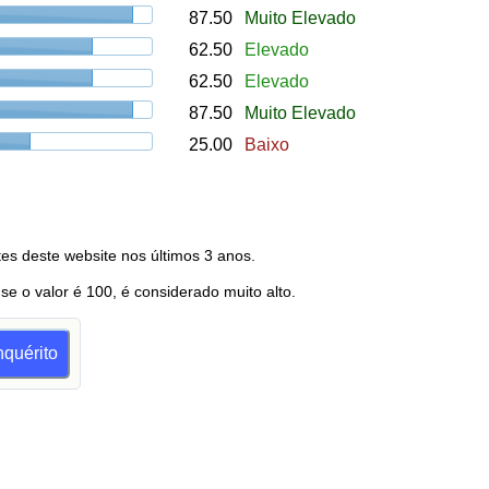
87.50
Muito Elevado
62.50
Elevado
62.50
Elevado
87.50
Muito Elevado
25.00
Baixo
es deste website nos últimos 3 anos.
 se o valor é 100, é considerado muito alto.
nquérito