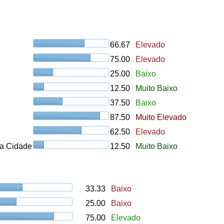
66.67
Elevado
75.00
Elevado
25.00
Baixo
12.50
Muito Baixo
37.50
Baixo
87.50
Muito Elevado
62.50
Elevado
a Cidade
12.50
Muito Baixo
33.33
Baixo
25.00
Baixo
75.00
Elevado