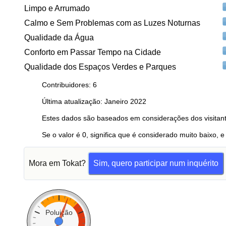
Limpo e Arrumado
Calmo e Sem Problemas com as Luzes Noturnas
Qualidade da Água
Conforto em Passar Tempo na Cidade
Qualidade dos Espaços Verdes e Parques
Contribuidores: 6
Última atualização: Janeiro 2022
Estes dados são baseados em considerações dos visitant
Se o valor é 0, significa que é considerado muito baixo, e
Mora em Tokat?
Sim, quero participar num inquérito
Poluição