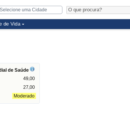
e de Vida
dial de Saúde
49,00
27,00
Moderado