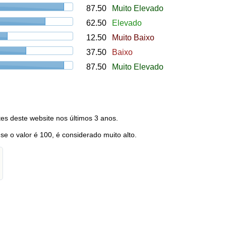
87.50
Muito Elevado
62.50
Elevado
12.50
Muito Baixo
37.50
Baixo
87.50
Muito Elevado
es deste website nos últimos 3 anos.
 se o valor é 100, é considerado muito alto.