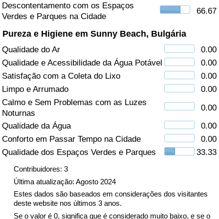
Descontentamento com os Espaços
66.67
Verdes e Parques na Cidade
Saúde
Pureza e Higiene em Sunny Beach, Bulgária
Indicador de Saúde (Atual)
Qualidade do Ar
0.00
Qualidade e Acessibilidade da Água Potável
0.00
Indicador de Saúde
Satisfação com a Coleta do Lixo
0.00
Limpo e Arrumado
0.00
Indicador de Saúde por País
Calmo e Sem Problemas com as Luzes
0.00
Noturnas
Poluição
Qualidade da Água
0.00
Conforto em Passar Tempo na Cidade
0.00
Indicador de Poluição (Atual)
Qualidade dos Espaços Verdes e Parques
33.33
Índice de poluição
Contribuidores: 3
Última atualização: Agosto 2024
Indicador de Poluição por País
Estes dados são baseados em considerações dos visitantes
deste website nos últimos 3 anos.
Se o valor é 0, significa que é considerado muito baixo, e se o
Trânsito