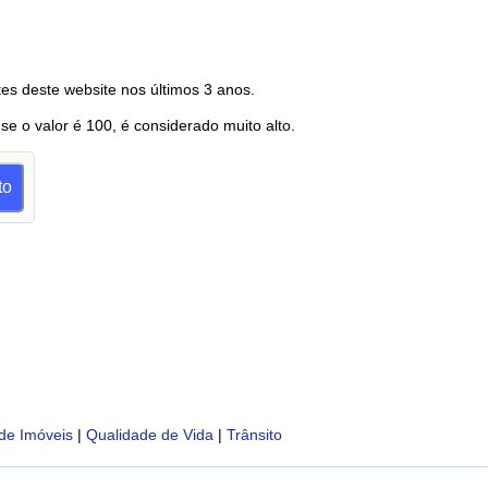
es deste website nos últimos 3 anos.
 se o valor é 100, é considerado muito alto.
to
de Imóveis
|
Qualidade de Vida
|
Trânsito