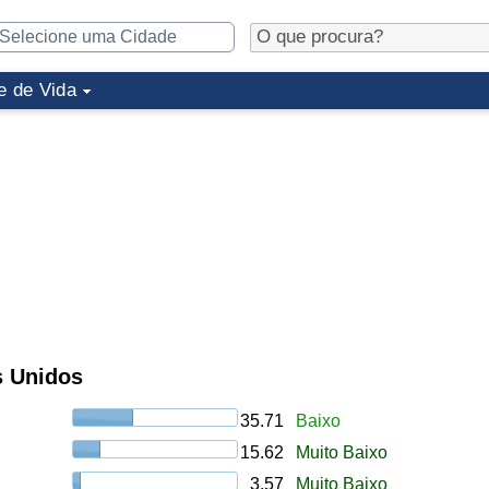
e de Vida
s Unidos
35.71
Baixo
15.62
Muito Baixo
3.57
Muito Baixo