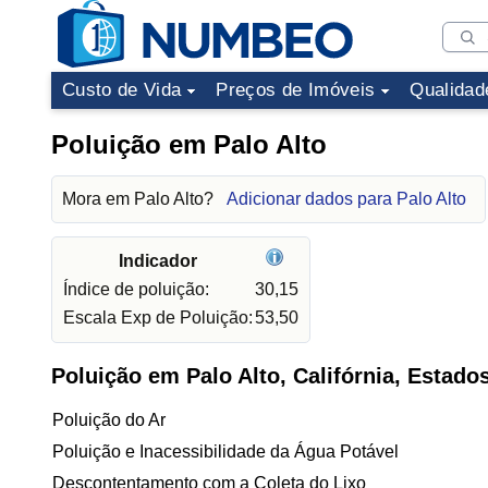
Custo de Vida
Preços de Imóveis
Qualidad
Poluição em Palo Alto
Mora em Palo Alto?
Adicionar dados para Palo Alto
Indicador
Índice de poluição:
30,15
Escala Exp de Poluição:
53,50
Poluição em Palo Alto, Califórnia, Estado
Poluição do Ar
Poluição e Inacessibilidade da Água Potável
Descontentamento com a Coleta do Lixo