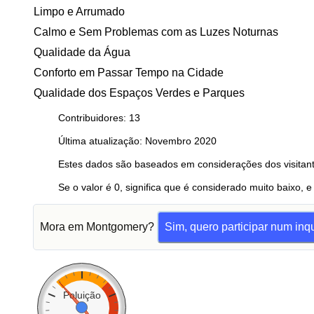
Limpo e Arrumado
Calmo e Sem Problemas com as Luzes Noturnas
Qualidade da Água
Conforto em Passar Tempo na Cidade
Qualidade dos Espaços Verdes e Parques
Contribuidores: 13
Última atualização: Novembro 2020
Estes dados são baseados em considerações dos visitant
Se o valor é 0, significa que é considerado muito baixo, e
Mora em Montgomery?
Sim, quero participar num inqu
Poluição