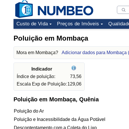
Custo de Vida
Preços de Imóveis
Qualidad
Poluição em Mombaça
Mora em Mombaça?
Adicionar dados para Mombaça
Indicador
Índice de poluição:
73,56
Escala Exp de Poluição:
129,06
Poluição em Mombaça, Quênia
Poluição do Ar
Poluição e Inacessibilidade da Água Potável
Descontentamento com a Coleta do Lixo