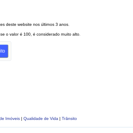
es deste website nos últimos 3 anos.
 se o valor é 100, é considerado muito alto.
ito
de Imóveis
|
Qualidade de Vida
|
Trânsito