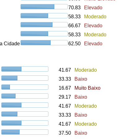
70.83
Elevado
58.33
Moderado
66.67
Elevado
58.33
Moderado
a Cidade
62.50
Elevado
41.67
Moderado
33.33
Baixo
16.67
Muito Baixo
29.17
Baixo
41.67
Moderado
33.33
Baixo
41.67
Moderado
37.50
Baixo