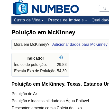
Custo de Vida
Preços de Imóveis
Qualidad
Poluição em McKinney
Mora em McKinney?
Adicionar dados para McKinney
Indicador
Índice de poluição:
29,83
Escala Exp de Poluição:
54,39
Poluição em McKinney, Texas, Estados U
Poluição do Ar
Poluição e Inacessibilidade da Água Potável
Descontentamento com a Coleta do Lixo