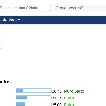
e de Vida
nidos
18.75
Muito Baixo
31.25
Baixo
25.00
Baixo