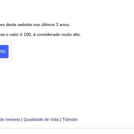
es deste website nos últimos 3 anos.
 se o valor é 100, é considerado muito alto.
ito
de Imóveis
|
Qualidade de Vida
|
Trânsito