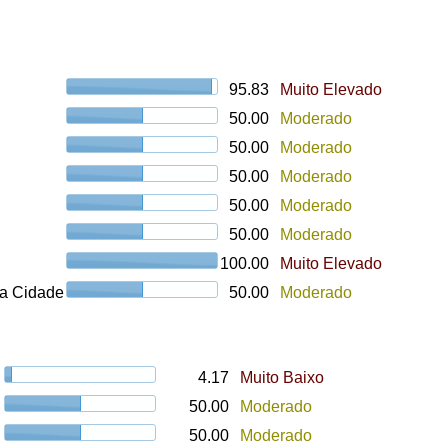
95.83
Muito Elevado
50.00
Moderado
50.00
Moderado
50.00
Moderado
50.00
Moderado
50.00
Moderado
100.00
Muito Elevado
a Cidade
50.00
Moderado
4.17
Muito Baixo
50.00
Moderado
50.00
Moderado