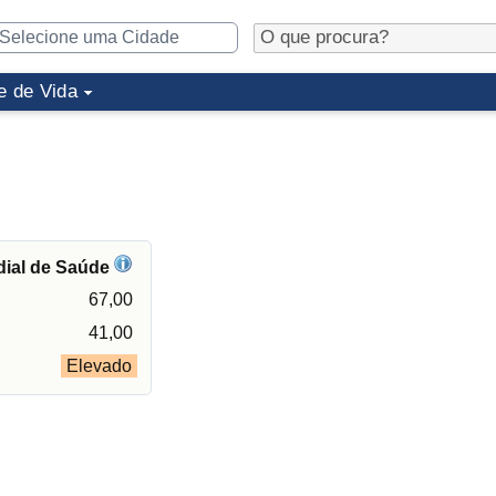
e de Vida
dial de Saúde
67,00
41,00
Elevado