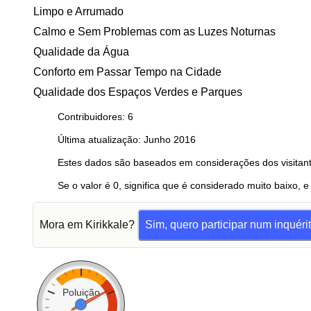
Limpo e Arrumado
Calmo e Sem Problemas com as Luzes Noturnas
Qualidade da Água
Conforto em Passar Tempo na Cidade
Qualidade dos Espaços Verdes e Parques
Contribuidores: 6
Última atualização: Junho 2016
Estes dados são baseados em considerações dos visitant
Se o valor é 0, significa que é considerado muito baixo, e
Mora em Kirikkale?
Sim, quero participar num inquéri
Poluição