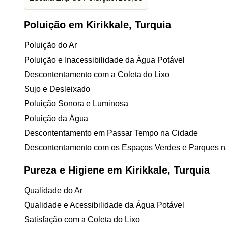
Poluição em Kirikkale, Turquia
Poluição do Ar
Poluição e Inacessibilidade da Água Potável
Descontentamento com a Coleta do Lixo
Sujo e Desleixado
Poluição Sonora e Luminosa
Poluição da Água
Descontentamento em Passar Tempo na Cidade
Descontentamento com os Espaços Verdes e Parques n
Pureza e Higiene em Kirikkale, Turquia
Qualidade do Ar
Qualidade e Acessibilidade da Água Potável
Satisfação com a Coleta do Lixo