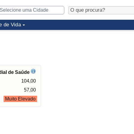
e de Vida
dial de Saúde
104,00
57,00
Muito Elevado