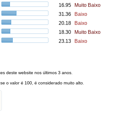
16.95
Muito Baixo
31.36
Baixo
20.18
Baixo
18.30
Muito Baixo
23.13
Baixo
es deste website nos últimos 3 anos.
 se o valor é 100, é considerado muito alto.