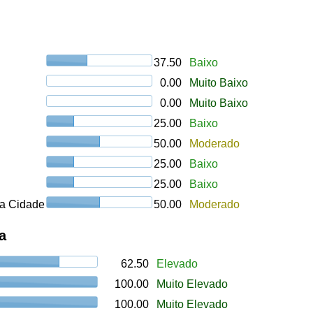
37.50
Baixo
0.00
Muito Baixo
0.00
Muito Baixo
25.00
Baixo
50.00
Moderado
25.00
Baixo
25.00
Baixo
a Cidade
50.00
Moderado
a
62.50
Elevado
100.00
Muito Elevado
100.00
Muito Elevado