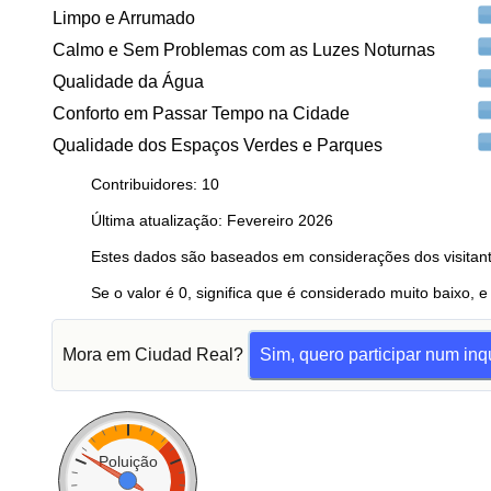
Limpo e Arrumado
Calmo e Sem Problemas com as Luzes Noturnas
Qualidade da Água
Conforto em Passar Tempo na Cidade
Qualidade dos Espaços Verdes e Parques
Contribuidores: 10
Última atualização: Fevereiro 2026
Estes dados são baseados em considerações dos visitant
Se o valor é 0, significa que é considerado muito baixo, e
Mora em Ciudad Real?
Sim, quero participar num inq
Poluição