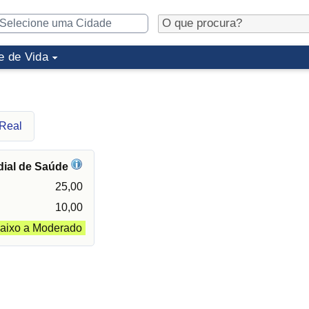
e de Vida
 Real
dial de Saúde
25,00
10,00
aixo a Moderado