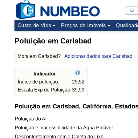
Custo de Vida
Preços de Imóveis
Qualidad
Poluição em Carlsbad
Mora em Carlsbad?
Adicionar dados para Carlsbad
Indicador
Índice de poluição:
25,52
Escala Exp de Poluição:
39,99
Poluição em Carlsbad, Califórnia, Estado
Poluição do Ar
Poluição e Inacessibilidade da Água Potável
Descontentamento com a Coleta do Lixo