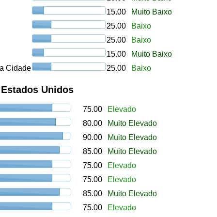
15.00
Muito Baixo
25.00
Baixo
25.00
Baixo
15.00
Muito Baixo
a Cidade
25.00
Baixo
, Estados Unidos
75.00
Elevado
80.00
Muito Elevado
90.00
Muito Elevado
85.00
Muito Elevado
75.00
Elevado
75.00
Elevado
85.00
Muito Elevado
75.00
Elevado