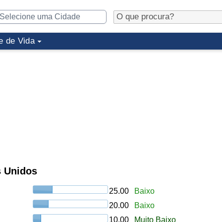
e de Vida
s Unidos
25.00
Baixo
20.00
Baixo
10.00
Muito Baixo