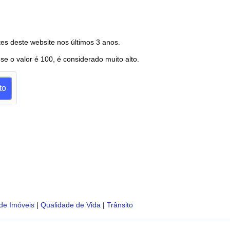
es deste website nos últimos 3 anos.
 se o valor é 100, é considerado muito alto.
to
de Imóveis
|
Qualidade de Vida
|
Trânsito