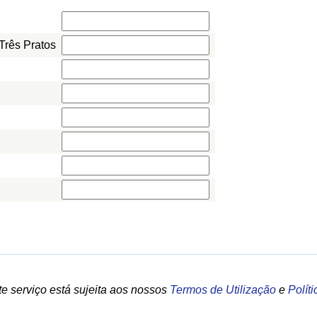
Três Pratos
e serviço está sujeita aos nossos
Termos de Utilização
e
Polít