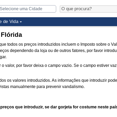
e de Vida
Flórida
que todos os preços introduzidos incluem o Imposto sobre o Val
eços dependendo da loja ou de outros fatores, por favor introd
gar.
 o valor, por favor deixa o campo vazio. Se o campo estiver vaz
os os valores introduzidos. As informações que introduzir po
istas manualmente para prevenir vandalismo.
preços que introduzir, se dar gorjeta for costume neste paí