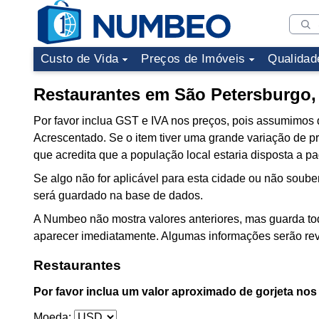
Custo de Vida
Preços de Imóveis
Qualidad
Restaurantes em São Petersburgo, 
Por favor inclua GST e IVA nos preços, pois assumimos 
Acrescentado. Se o item tiver uma grande variação de pr
que acredita que a população local estaria disposta a pa
Se algo não for aplicável para esta cidade ou não souber
será guardado na base de dados.
A Numbeo não mostra valores anteriores, mas guarda tod
aparecer imediatamente. Algumas informações serão rev
Restaurantes
Por favor inclua um valor aproximado de gorjeta nos 
Moeda: