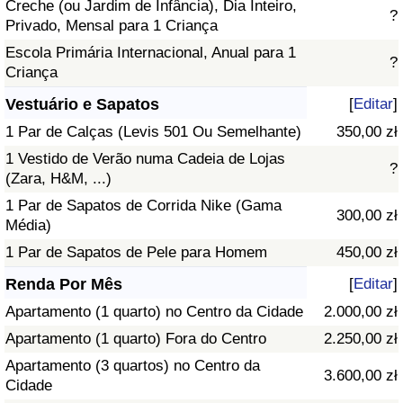
Creche (ou Jardim de Infância), Dia Inteiro,
?
Privado, Mensal para 1 Criança
Escola Primária Internacional, Anual para 1
?
Criança
Vestuário e Sapatos
[
Editar
]
1 Par de Calças (Levis 501 Ou Semelhante)
350,00 zł
1 Vestido de Verão numa Cadeia de Lojas
?
(Zara, H&M, ...)
1 Par de Sapatos de Corrida Nike (Gama
300,00 zł
Média)
1 Par de Sapatos de Pele para Homem
450,00 zł
Renda Por Mês
[
Editar
]
Apartamento (1 quarto) no Centro da Cidade
2.000,00 zł
Apartamento (1 quarto) Fora do Centro
2.250,00 zł
Apartamento (3 quartos) no Centro da
3.600,00 zł
Cidade