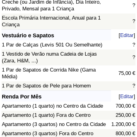
Creche (ou Jardim de Infância), Dia Inteiro,
?
Privado, Mensal para 1 Criança
Escola Primária Internacional, Anual para 1
?
Criança
Vestuário e Sapatos
[
Editar
]
1 Par de Calças (Levis 501 Ou Semelhante)
?
1 Vestido de Verão numa Cadeia de Lojas
?
(Zara, H&M, ...)
1 Par de Sapatos de Corrida Nike (Gama
75,00 €
Média)
1 Par de Sapatos de Pele para Homem
?
Renda Por Mês
[
Editar
]
Apartamento (1 quarto) no Centro da Cidade
700,00 €
Apartamento (1 quarto) Fora do Centro
250,00 €
Apartamento (3 quartos) no Centro da Cidade
1.200,00 €
Apartamento (3 quartos) Fora do Centro
800,00 €