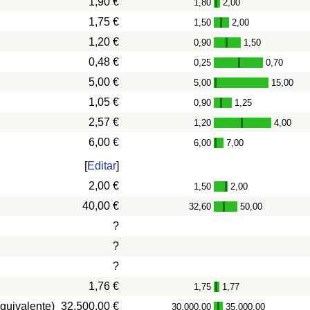
1,90 €
1,80
2,00
-
1,75 €
1,50
2,00
-
1,20 €
0,90
1,50
-
0,48 €
0,25
0,70
-
5,00 €
5,00
15,00
-
1,05 €
0,90
1,25
-
2,57 €
1,20
4,00
-
6,00 €
6,00
7,00
-
[
Editar
]
2,00 €
1,50
2,00
-
40,00 €
32,60
50,00
-
?
?
?
1,76 €
1,75
1,77
-
quivalente)
32.500,00 €
30.000,00
35.000,00
-