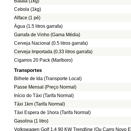
Batata (1kg)
Cebola (1kg)
Alface (1 pé)
Água (1.5 litros garrafa)
Garrafa de Vinho (Gama Média)
Cerveja Nacional (0.5 litros garrafa)
Cerveja Importada (0.33 litros garrafa)
Cigarros 20 Pack (Marlboro)
Transportes
Bilhete de Ida (Transporte Local)
Passe Mensal (Preço Normal)
Início do Táxi (Tarifa Normal)
Táxi 1km (Tarifa Normal)
Táxi Espera de 1hora (Tarifa Normal)
Gasolina (1 litro)
Volkswagen Golf 1.4 90 KW Trendline (Ou Carro Novo E