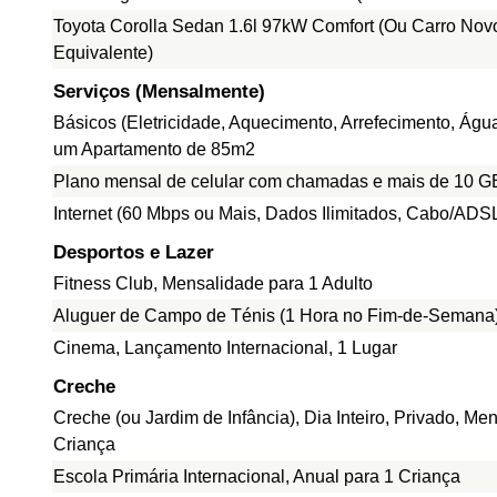
Toyota Corolla Sedan 1.6l 97kW Comfort (Ou Carro Nov
Equivalente)
Serviços (Mensalmente)
Básicos (Eletricidade, Aquecimento, Arrefecimento, Água
um Apartamento de 85m2
Plano mensal de celular com chamadas e mais de 10 G
Internet (60 Mbps ou Mais, Dados Ilimitados, Cabo/ADS
Desportos e Lazer
Fitness Club, Mensalidade para 1 Adulto
Aluguer de Campo de Ténis (1 Hora no Fim-de-Semana
Cinema, Lançamento Internacional, 1 Lugar
Creche
Creche (ou Jardim de Infância), Dia Inteiro, Privado, Me
Criança
Escola Primária Internacional, Anual para 1 Criança