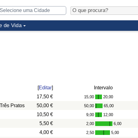
e de Vida
[
Editar
]
Intervalo
17,50 €
15,00
20,00
-
Três Pratos
50,00 €
50,00
65,00
-
10,50 €
9,00
12,00
-
5,50 €
2,00
6,00
-
4,00 €
2,50
5,00
-