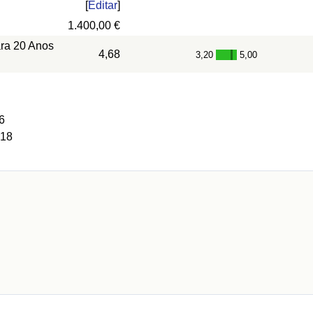
[
Editar
]
1.400,00 €
ara 20 Anos
4,68
3,20
5,00
-
6
 18