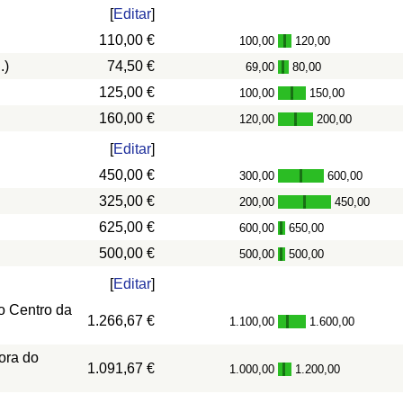
[
Editar
]
110,00 €
100,00
120,00
-
.)
74,50 €
69,00
80,00
-
125,00 €
100,00
150,00
-
160,00 €
120,00
200,00
-
[
Editar
]
450,00 €
300,00
600,00
-
325,00 €
200,00
450,00
-
625,00 €
600,00
650,00
-
500,00 €
500,00
500,00
-
[
Editar
]
o Centro da
1.266,67 €
1.100,00
1.600,00
-
ora do
1.091,67 €
1.000,00
1.200,00
-