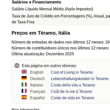
Salários e Financiamento
Salário Líquido Mensal Médio (Após Impostos)
Taxa de Juro de Crédito em Percentagens (%), Anual, p
de Taxa-Fixa
Preços em Téramo, Itália
Número de entradas de dados nos últimos 12 meses: 16
Número de contribuidores únicos nos últimos 12 meses:
Última atualização: Dezembro 2025
Esta página em outros idiomas:
English
Cost of Living in Teramo
Deutsch
Lebenshaltungskosten in Teramo
Italiano
Costo della vita a Teramo
Français
Coût de la vie à Teramo
Español
Coste de vida en Teramo
Mais Informações: