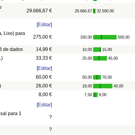
o
29.666,67 €
29.666,67
32.500,00
-
[
Editar
]
, Lixo) para
275,00 €
150,00
500,00
-
B de dados
14,99 €
10,00
15,00
-
L)
33,33 €
25,00
45,00
-
[
Editar
]
60,00 €
50,00
70,00
-
)
26,00 €
18,00
40,00
-
8,00 €
7,50
9,00
-
[
Editar
]
nsal para 1
?
?