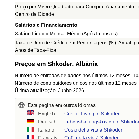
Preço por Metro Quadrado para Comprar Apartamento F
Centro da Cidade
Salários e Financiamento
Salário Líquido Mensal Médio (Após Impostos)
Taxa de Juro de Crédito em Percentagens (%), Anual, pa
Anos de Taxa-Fixa
Preços em Shkoder, Albânia
Número de entradas de dados nos últimos 12 meses: 10
Número de contribuidores únicos nos últimos 12 meses:
Última atualização: Junho 2026
Esta página em outros idiomas:
English
Cost of Living in Shkoder
Deutsch
Lebenshaltungskosten in Shkodr
Italiano
Costo della vita a Shkoder
Français
Coût de la vie à Shkodër