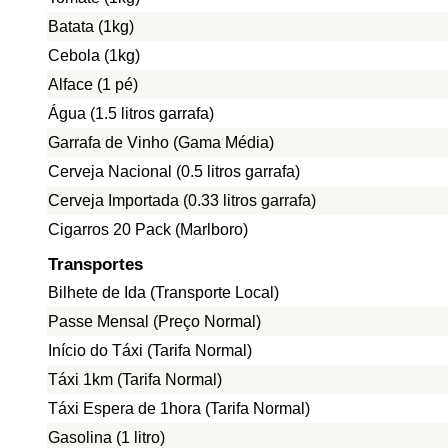
Batata (1kg)
Cebola (1kg)
Alface (1 pé)
Água (1.5 litros garrafa)
Garrafa de Vinho (Gama Média)
Cerveja Nacional (0.5 litros garrafa)
Cerveja Importada (0.33 litros garrafa)
Cigarros 20 Pack (Marlboro)
Transportes
Bilhete de Ida (Transporte Local)
Passe Mensal (Preço Normal)
Início do Táxi (Tarifa Normal)
Táxi 1km (Tarifa Normal)
Táxi Espera de 1hora (Tarifa Normal)
Gasolina (1 litro)