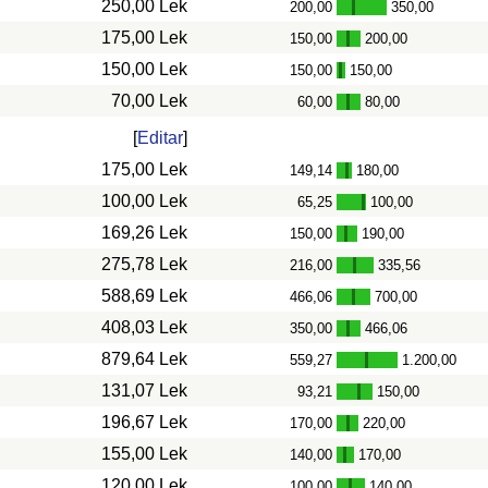
250,00 Lek
200,00
350,00
-
175,00 Lek
150,00
200,00
-
150,00 Lek
150,00
150,00
-
70,00 Lek
60,00
80,00
-
[
Editar
]
175,00 Lek
149,14
180,00
-
100,00 Lek
65,25
100,00
-
169,26 Lek
150,00
190,00
-
275,78 Lek
216,00
335,56
-
588,69 Lek
466,06
700,00
-
408,03 Lek
350,00
466,06
-
879,64 Lek
559,27
1.200,00
-
131,07 Lek
93,21
150,00
-
196,67 Lek
170,00
220,00
-
155,00 Lek
140,00
170,00
-
120,00 Lek
100,00
140,00