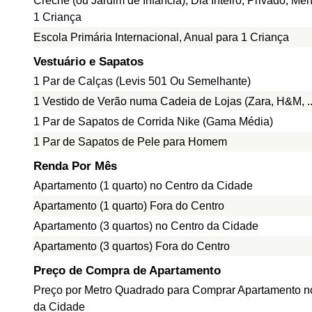
Creche (ou Jardim de Infância), Dia Inteiro, Privado, Me
1 Criança
Escola Primária Internacional, Anual para 1 Criança
Vestuário e Sapatos
1 Par de Calças (Levis 501 Ou Semelhante)
1 Vestido de Verão numa Cadeia de Lojas (Zara, H&M, ..
1 Par de Sapatos de Corrida Nike (Gama Média)
1 Par de Sapatos de Pele para Homem
Renda Por Mês
Apartamento (1 quarto) no Centro da Cidade
Apartamento (1 quarto) Fora do Centro
Apartamento (3 quartos) no Centro da Cidade
Apartamento (3 quartos) Fora do Centro
Preço de Compra de Apartamento
Preço por Metro Quadrado para Comprar Apartamento n
da Cidade