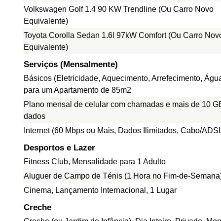
Volkswagen Golf 1.4 90 KW Trendline (Ou Carro Novo
Equivalente)
Toyota Corolla Sedan 1.6l 97kW Comfort (Ou Carro Nov
Equivalente)
Serviços (Mensalmente)
Básicos (Eletricidade, Aquecimento, Arrefecimento, Água
para um Apartamento de 85m2
Plano mensal de celular com chamadas e mais de 10 G
dados
Internet (60 Mbps ou Mais, Dados Ilimitados, Cabo/ADS
Desportos e Lazer
Fitness Club, Mensalidade para 1 Adulto
Aluguer de Campo de Ténis (1 Hora no Fim-de-Semana
Cinema, Lançamento Internacional, 1 Lugar
Creche