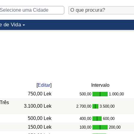
e de Vida
[
Editar
]
Intervalo
750,00 Lek
500,00
1.000,00
-
Três
3.100,00 Lek
2.700,00
3.500,00
-
500,00 Lek
400,00
600,00
-
150,00 Lek
100,00
200,00
-