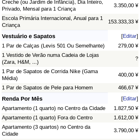
Creche (ou Jardim de Infância), Dia Inteiro,
3.350,00 ¥
Privado, Mensal para 1 Criança
Escola Primária Internacional, Anual para 1
153.333,33 ¥
Criança
Vestuário e Sapatos
[
Editar
]
1 Par de Calças (Levis 501 Ou Semelhante)
279,00 ¥
1 Vestido de Verão numa Cadeia de Lojas
?
(Zara, H&M, ...)
1 Par de Sapatos de Corrida Nike (Gama
400,00 ¥
Média)
1 Par de Sapatos de Pele para Homem
466,67 ¥
Renda Por Mês
[
Editar
]
Apartamento (1 quarto) no Centro da Cidade
1.827,50 ¥
Apartamento (1 quarto) Fora do Centro
1.612,00 ¥
Apartamento (3 quartos) no Centro da
3.790,00 ¥
Cidade