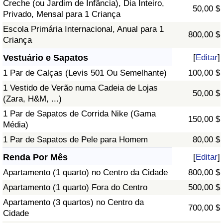
Creche (ou Jardim de Infância), Dia Inteiro,
50,00 $
Privado, Mensal para 1 Criança
Escola Primária Internacional, Anual para 1
800,00 $
Criança
Vestuário e Sapatos
[
Editar
]
1 Par de Calças (Levis 501 Ou Semelhante)
100,00 $
1 Vestido de Verão numa Cadeia de Lojas
50,00 $
(Zara, H&M, ...)
1 Par de Sapatos de Corrida Nike (Gama
150,00 $
Média)
1 Par de Sapatos de Pele para Homem
80,00 $
Renda Por Mês
[
Editar
]
Apartamento (1 quarto) no Centro da Cidade
800,00 $
Apartamento (1 quarto) Fora do Centro
500,00 $
Apartamento (3 quartos) no Centro da
700,00 $
Cidade