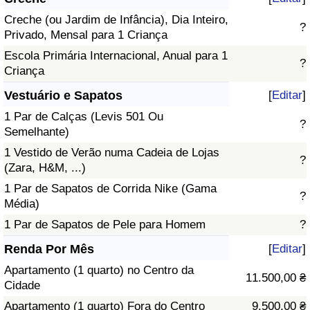
Creche (ou Jardim de Infância), Dia Inteiro,
?
Privado, Mensal para 1 Criança
Escola Primária Internacional, Anual para 1
?
Criança
Vestuário e Sapatos
[
Editar
]
1 Par de Calças (Levis 501 Ou
?
Semelhante)
1 Vestido de Verão numa Cadeia de Lojas
?
(Zara, H&M, ...)
1 Par de Sapatos de Corrida Nike (Gama
?
Média)
1 Par de Sapatos de Pele para Homem
?
Renda Por Mês
[
Editar
]
Apartamento (1 quarto) no Centro da
11.500,00 ₴
Cidade
Apartamento (1 quarto) Fora do Centro
9.500,00 ₴