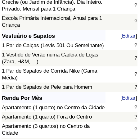
Creche (ou Jardim de Infância), Dia Inteiro,
?
Privado, Mensal para 1 Criança
Escola Primária Internacional, Anual para 1
?
Criança
Vestuário e Sapatos
[
Editar
]
1 Par de Calças (Levis 501 Ou Semelhante)
?
1 Vestido de Verão numa Cadeia de Lojas
?
(Zara, H&M, ...)
1 Par de Sapatos de Corrida Nike (Gama
?
Média)
1 Par de Sapatos de Pele para Homem
?
Renda Por Mês
[
Editar
]
Apartamento (1 quarto) no Centro da Cidade
?
Apartamento (1 quarto) Fora do Centro
?
Apartamento (3 quartos) no Centro da
?
Cidade