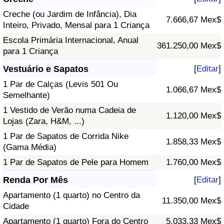
Creche (ou Jardim de Infância), Dia
7.666,67 Mex$
Inteiro, Privado, Mensal para 1 Criança
Escola Primária Internacional, Anual
361.250,00 Mex$
para 1 Criança
Vestuário e Sapatos
[
Editar
]
1 Par de Calças (Levis 501 Ou
1.066,67 Mex$
Semelhante)
1 Vestido de Verão numa Cadeia de
1.120,00 Mex$
Lojas (Zara, H&M, ...)
1 Par de Sapatos de Corrida Nike
1.858,33 Mex$
(Gama Média)
1 Par de Sapatos de Pele para Homem
1.760,00 Mex$
Renda Por Mês
[
Editar
]
Apartamento (1 quarto) no Centro da
11.350,00 Mex$
Cidade
Apartamento (1 quarto) Fora do Centro
5.033,33 Mex$