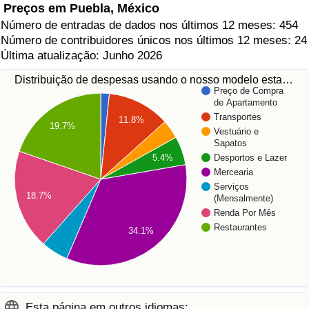
Preços em Puebla, México
Número de entradas de dados nos últimos 12 meses: 454
Número de contribuidores únicos nos últimos 12 meses: 24
Última atualização: Junho 2026
Distribuição de despesas usando o nosso modelo esta…
Preço de Compra
de Apartamento
Transportes
11.8%
19.7%
Vestuário e
Sapatos
5.4%
Desportos e Lazer
Mercearia
Serviços
18.7%
(Mensalmente)
Renda Por Mês
Restaurantes
34.1%
Esta página em outros idiomas: