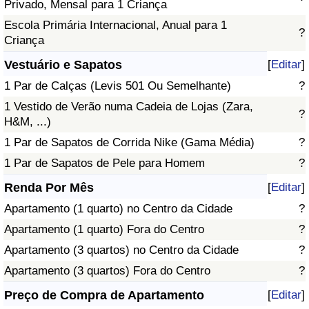
Privado, Mensal para 1 Criança
Escola Primária Internacional, Anual para 1
?
Criança
Vestuário e Sapatos
[
Editar
]
1 Par de Calças (Levis 501 Ou Semelhante)
?
1 Vestido de Verão numa Cadeia de Lojas (Zara,
?
H&M, ...)
1 Par de Sapatos de Corrida Nike (Gama Média)
?
1 Par de Sapatos de Pele para Homem
?
Renda Por Mês
[
Editar
]
Apartamento (1 quarto) no Centro da Cidade
?
Apartamento (1 quarto) Fora do Centro
?
Apartamento (3 quartos) no Centro da Cidade
?
Apartamento (3 quartos) Fora do Centro
?
Preço de Compra de Apartamento
[
Editar
]