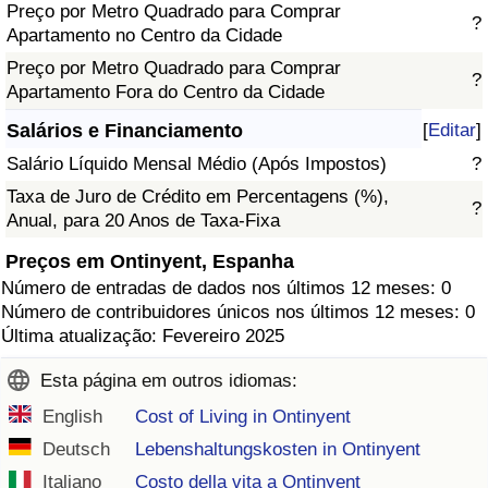
Preço por Metro Quadrado para Comprar
?
Apartamento no Centro da Cidade
Preço por Metro Quadrado para Comprar
?
Apartamento Fora do Centro da Cidade
Salários e Financiamento
[
Editar
]
Salário Líquido Mensal Médio (Após Impostos)
?
Taxa de Juro de Crédito em Percentagens (%),
?
Anual, para 20 Anos de Taxa-Fixa
Preços em Ontinyent, Espanha
Número de entradas de dados nos últimos 12 meses: 0
Número de contribuidores únicos nos últimos 12 meses: 0
Última atualização: Fevereiro 2025
Esta página em outros idiomas:
English
Cost of Living in Ontinyent
Deutsch
Lebenshaltungskosten in Ontinyent
Italiano
Costo della vita a Ontinyent