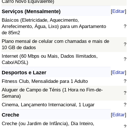
Carro Novo Equivalente)
Serviços (Mensalmente)
[
Editar
]
Básicos (Eletricidade, Aquecimento,
Arrefecimento, Água, Lixo) para um Apartamento
?
de 85m2
Plano mensal de celular com chamadas e mais de
?
10 GB de dados
Internet (60 Mbps ou Mais, Dados Ilimitados,
?
Cabo/ADSL)
Desportos e Lazer
[
Editar
]
Fitness Club, Mensalidade para 1 Adulto
?
Aluguer de Campo de Ténis (1 Hora no Fim-de-
?
Semana)
Cinema, Lançamento Internacional, 1 Lugar
?
Creche
[
Editar
]
Creche (ou Jardim de Infância), Dia Inteiro,
?