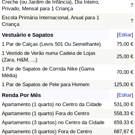
Creche (ou Jardim de Infância), Dia Inteiro,
?
Privado, Mensal para 1 Criança
Escola Primária Internacional, Anual para 1
?
Criança
Vestuário e Sapatos
[
Editar
]
1 Par de Calças (Levis 501 Ou Semelhante)
75,00 €
1 Vestido de Verão numa Cadeia de Lojas
25,00 €
(Zara, H&M, ...)
1 Par de Sapatos de Corrida Nike (Gama
70,00 €
Média)
1 Par de Sapatos de Pele para Homem
125,00 €
Renda Por Mês
[
Editar
]
Apartamento (1 quarto) no Centro da Cidade
531,00 €
Apartamento (1 quarto) Fora do Centro
558,33 €
Apartamento (3 quartos) no Centro da Cidade
659,33 €
Apartamento (3 quartos) Fora do Centro
687,67 €