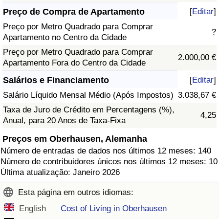
Preço de Compra de Apartamento
[
Editar
]
Preço por Metro Quadrado para Comprar
?
Apartamento no Centro da Cidade
Preço por Metro Quadrado para Comprar
2.000,00 €
Apartamento Fora do Centro da Cidade
Salários e Financiamento
[
Editar
]
Salário Líquido Mensal Médio (Após Impostos)
3.038,67 €
Taxa de Juro de Crédito em Percentagens (%),
4,25
Anual, para 20 Anos de Taxa-Fixa
Preços em Oberhausen, Alemanha
Número de entradas de dados nos últimos 12 meses: 140
Número de contribuidores únicos nos últimos 12 meses: 10
Última atualização: Janeiro 2026
Esta página em outros idiomas:
English
Cost of Living in Oberhausen